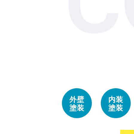
C
外壁
内装
塗装
塗装