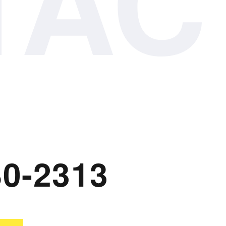
TAC
0-2313