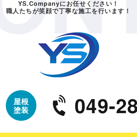
ON
YS.Companyにお任せください！
職人たちが笑顔で丁寧な施工を行います！
049-28
屋根
塗装